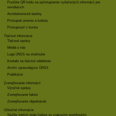
Použitie QR kódu na sprístupnenie vytlačených informácií pre
nevidiacich
Architektonické bariéry
Prístupné umenie a kultúra
Prístupnosť v kocke
Tlačové informácie
Tlačové správy
Médiá o nás
Logá ÚNSS na stiahnutie
Kontakt na tlačové oddelenie
Archív spravodajcov ÚNSS
Publikácie
Zverejňovanie informácií
Výročné správy
Zverejňovanie faktúr
Zverejňovanie objednávok
Užitočné informácie
Služby tretích strán ľuďom so zrakovým postihnutím