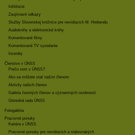
Inštitúcie
Zaujímavé odkazy
Služby Slovenskej knižnice pre nevidiacich M. Hrebendu
Audioknihy a elektronické knihy
Komentované filmy
Komentované TV vysielanie
Inzeráty
Členstvo v ÚNSS
Prečo som v ÚNSS?
Ako sa môžete stať naším členom
Aktivity našich členov
Galéria čestných členov a významných osobností
Ústredná rada ÚNSS
Fotogaléria
Pracovné ponuky
Kariéra v ÚNSS
Pracovné ponuky pre nevidiacich a slabozrakých