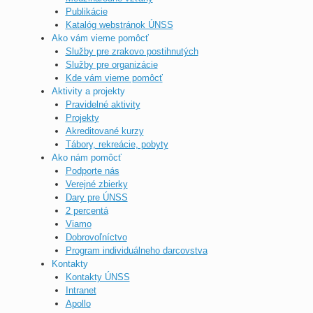
Publikácie
Katalóg webstránok ÚNSS
Ako vám vieme pomôcť
Služby pre zrakovo postihnutých
Služby pre organizácie
Kde vám vieme pomôcť
Aktivity a projekty
Pravidelné aktivity
Projekty
Akreditované kurzy
Tábory, rekreácie, pobyty
Ako nám pomôcť
Podporte nás
Verejné zbierky
Dary pre ÚNSS
2 percentá
Viamo
Dobrovoľníctvo
Program individuálneho darcovstva
Kontakty
Kontakty ÚNSS
Intranet
Apollo