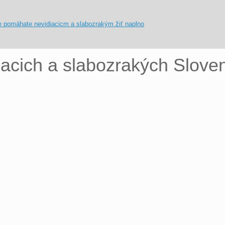
iacich a slabozrakých Slove