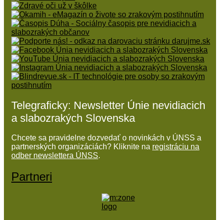
Telegraficky: Newsletter Únie nevidiacich
a slabozrakých Slovenska
Chcete sa pravidelne dozvedať o novinkách v ÚNSS a
partnerských organizáciách? Kliknite na
registráciu na
odber newslettera ÚNSS
.
Partneri