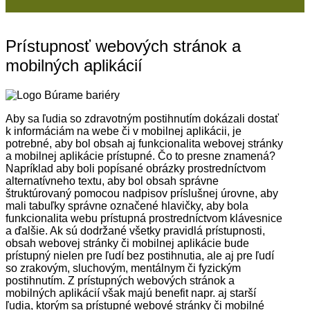
Prístupnosť webových stránok a
mobilných aplikácií
Aby sa ľudia so zdravotným postihnutím dokázali dostať
k informáciám na webe či v mobilnej aplikácii, je
potrebné, aby bol obsah aj funkcionalita webovej stránky
a mobilnej aplikácie prístupné. Čo to presne znamená?
Napríklad aby boli popísané obrázky prostredníctvom
alternatívneho textu, aby bol obsah správne
štruktúrovaný pomocou nadpisov príslušnej úrovne, aby
mali tabuľky správne označené hlavičky, aby bola
funkcionalita webu prístupná prostredníctvom klávesnice
a ďalšie. Ak sú dodržané všetky pravidlá prístupnosti,
obsah webovej stránky či mobilnej aplikácie bude
prístupný nielen pre ľudí bez postihnutia, ale aj pre ľudí
so zrakovým, sluchovým, mentálnym či fyzickým
postihnutím. Z prístupných webových stránok a
mobilných aplikácií však majú benefit napr. aj starší
ľudia, ktorým sa prístupné webové stránky či mobilné