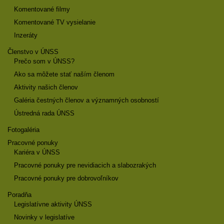
Komentované filmy
Komentované TV vysielanie
Inzeráty
Členstvo v ÚNSS
Prečo som v ÚNSS?
Ako sa môžete stať naším členom
Aktivity našich členov
Galéria čestných členov a významných osobností
Ústredná rada ÚNSS
Fotogaléria
Pracovné ponuky
Kariéra v ÚNSS
Pracovné ponuky pre nevidiacich a slabozrakých
Pracovné ponuky pre dobrovoľníkov
Poradňa
Legislatívne aktivity ÚNSS
Novinky v legislatíve