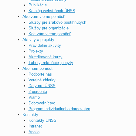
Publikácie
Katalóg webstránok ÚNSS
Ako vám vieme pomôcť
Služby pre zrakovo postihnutých
Služby pre organizácie
Kde vám vieme pomôcť
Aktivity a projekty
Pravidelné aktivity
Projekty
Akreditované kurzy
Tábory, rekreácie, pobyty
Ako nám pomôcť
Podporte nás
Verejné zbierky
Dary pre ÚNSS
2 percentá
Viamo
Dobrovoľníctvo
Program individuálneho darcovstva
Kontakty
Kontakty ÚNSS
Intranet
Apollo