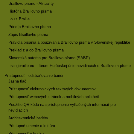
Braillovo písmo - Aktuality
História Braillovho písma
Louis Braille
Princíp Braillovho písma
Zápis Braillovho písma
Pravidlá písania a používania Braillovho písma v Slovenskej republike
Preklad z a do Braillovho písma
Slovenská autorita pre Braillovo písmo (SABP)
Livingbraille.eu – fórum Európskej únie nevidiacich o Braillovom písme
Prístupnosť - odstraňovanie bariér
Jasná tlač
Prístupnosť elektronických textových dokumentov
Prístupnosť webových stránok a mobilných aplikácií
Použitie QR kódu na sprístupnenie vytlačených informácií pre
nevidiacich
Architektonické bariéry
Prístupné umenie a kultúra
Prístupnosť v kocke