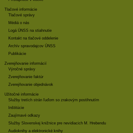
Tlačové informácie
Tlačové správy
Médiá o nás
Logá ÚNSS na stiahnutie
Kontakt na tlačové oddelenie
Archív spravodajcov ÚNSS
Publikácie
Zverejňovanie informácií
Výročné správy
Zverejňovanie faktúr
Zverejňovanie objednávok
Užitočné informácie
Služby tretích strán ľuďom so zrakovým postihnutím
Inštitúcie
Zaujímavé odkazy
Služby Slovenskej knižnice pre nevidiacich M. Hrebendu
Audioknihy a elektronické knihy