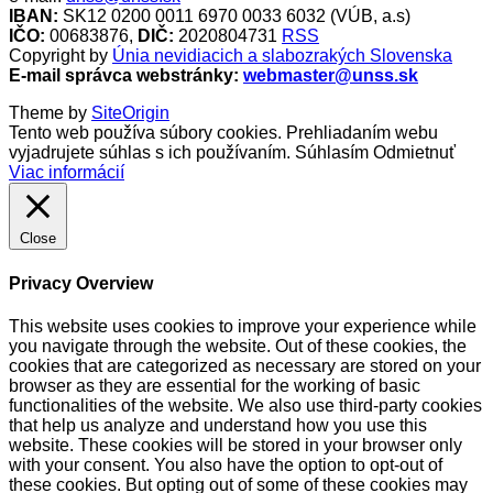
IBAN:
SK12 0200 0011 6970 0033 6032 (VÚB, a.s)
IČO:
00683876,
DIČ:
2020804731
RSS
Copyright by
Únia nevidiacich a slabozrakých Slovenska
E-mail správca webstránky:
webmaster@unss.sk
Theme by
SiteOrigin
Tento web používa súbory cookies. Prehliadaním webu
vyjadrujete súhlas s ich používaním.
Súhlasím
Odmietnuť
Viac informácií
Close
Privacy Overview
This website uses cookies to improve your experience while
you navigate through the website. Out of these cookies, the
cookies that are categorized as necessary are stored on your
browser as they are essential for the working of basic
functionalities of the website. We also use third-party cookies
that help us analyze and understand how you use this
website. These cookies will be stored in your browser only
with your consent. You also have the option to opt-out of
these cookies. But opting out of some of these cookies may