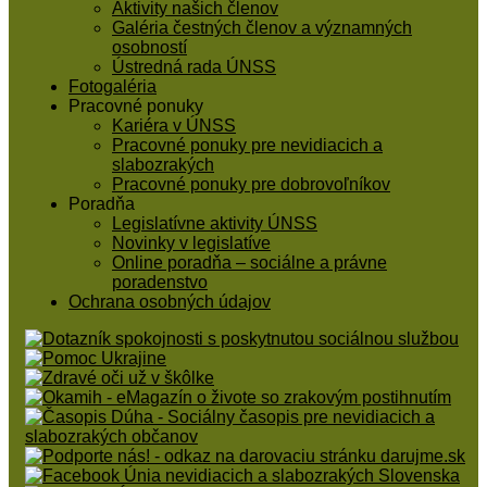
Aktivity našich členov
Galéria čestných členov a významných
osobností
Ústredná rada ÚNSS
Fotogaléria
Pracovné ponuky
Kariéra v ÚNSS
Pracovné ponuky pre nevidiacich a
slabozrakých
Pracovné ponuky pre dobrovoľníkov
Poradňa
Legislatívne aktivity ÚNSS
Novinky v legislatíve
Online poradňa – sociálne a právne
poradenstvo
Ochrana osobných údajov