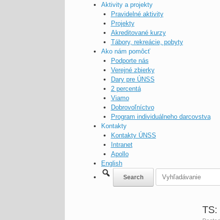
Aktivity a projekty
Pravidelné aktivity
Projekty
Akreditované kurzy
Tábory, rekreácie, pobyty
Ako nám pomôcť
Podporte nás
Verejné zbierky
Dary pre ÚNSS
2 percentá
Viamo
Dobrovoľníctvo
Program individuálneho darcovstva
Kontakty
Kontakty ÚNSS
Intranet
Apollo
English
TS: 