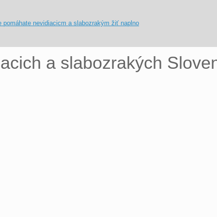
iacich a slabozrakých Slove