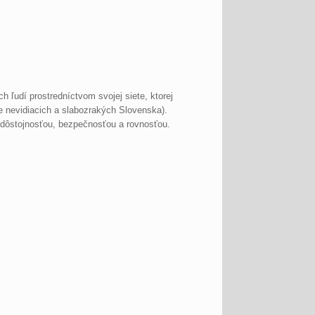
h ľudí prostredníctvom svojej siete, ktorej
e nevidiacich a slabozrakých Slovenska).
s dôstojnosťou, bezpečnosťou a rovnosťou.