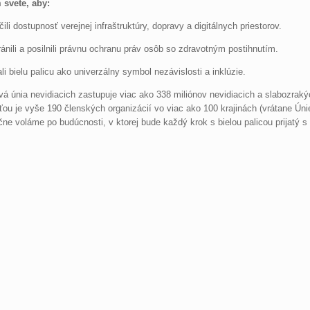
 svete, aby:
čili dostupnosť verejnej infraštruktúry, dopravy a digitálnych priestorov.
ánili a posilnili právnu ochranu práv osôb so zdravotným postihnutím.
li bielu palicu ako univerzálny symbol nezávislosti a inklúzie.
á únia nevidiacich zastupuje viac ako 338 miliónov nevidiacich a slabozrakýc
ou je vyše 190 členských organizácií vo viac ako 100 krajinách (vrátane Úni
ne voláme po budúcnosti, v ktorej bude každý krok s bielou palicou prijatý 