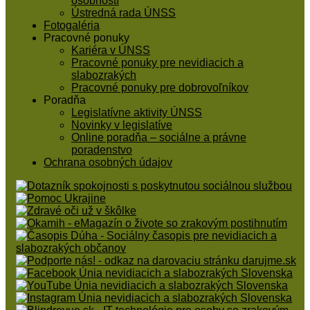
osobností
Ústredná rada ÚNSS
Fotogaléria
Pracovné ponuky
Kariéra v ÚNSS
Pracovné ponuky pre nevidiacich a
slabozrakých
Pracovné ponuky pre dobrovoľníkov
Poradňa
Legislatívne aktivity ÚNSS
Novinky v legislatíve
Online poradňa – sociálne a právne
poradenstvo
Ochrana osobných údajov