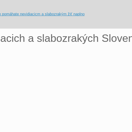
iacich a slabozrakých Slove