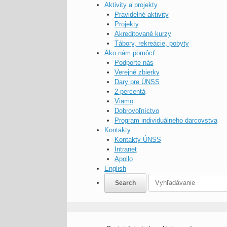
Aktivity a projekty
Pravidelné aktivity
Projekty
Akreditované kurzy
Tábory, rekreácie, pobyty
Ako nám pomôcť
Podporte nás
Verejné zbierky
Dary pre ÚNSS
2 percentá
Viamo
Dobrovoľníctvo
Program individuálneho darcovstva
Kontakty
Kontakty ÚNSS
Intranet
Apollo
English