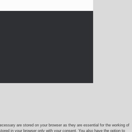
cessary are stored on your browser as they are essential for the working of
stored in your browser only with your consent. You also have the option to